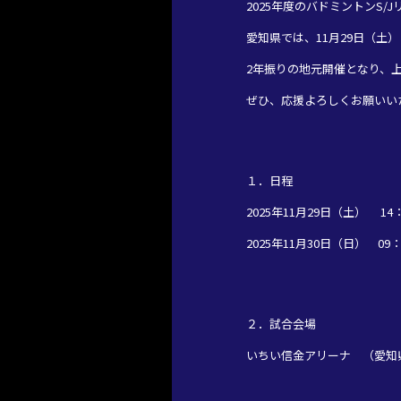
2025年度のバドミントンS/
愛知県では、11月29日（土
2年振りの地元開催となり、
ぜひ、応援よろしくお願いい
１．日程
2025年11月29日（土） 1
2025年11月30日（日） 
２．試合会場
いちい信金アリーナ （愛知