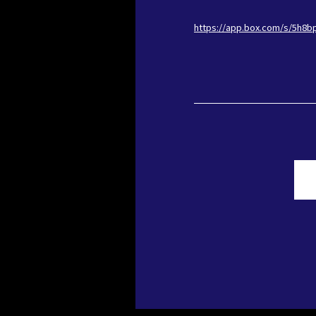
https://app.box.com/s/5h8b