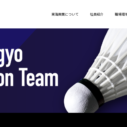
東海興業株式会社
東海興業について
社員紹介
職場環