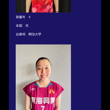
背番号 4
本田 光
出身校 明治大学