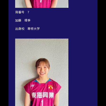
背番号 7
加藤 環季
出身校 専修大学