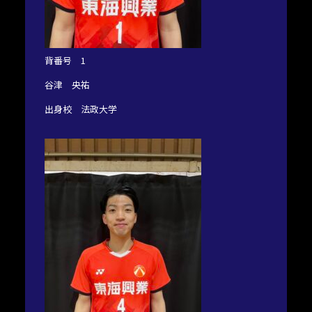
背番号 1
谷津 央祐
出身校 法政大学