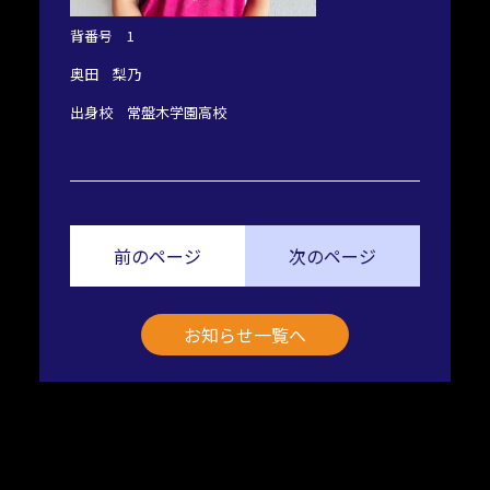
背番号 1
奥田 梨乃
出身校 常盤木学園高校
前のページ
次のページ
お知らせ一覧へ