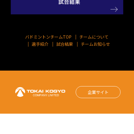
バドミントンチームTOP
チームについて
選手紹介
試合結果
チームお知らせ
企業サイト